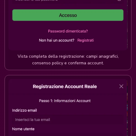
Vista completa della registrazione: campi anagrafici,
consenso policy e conferma account.