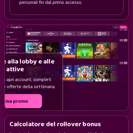
personali fin dal primo accesso.
e alla lobby e alle
o attive
io apri account, completi
i le offerte della settimana.
 attiva promo
Calcolatore del rollover bonus