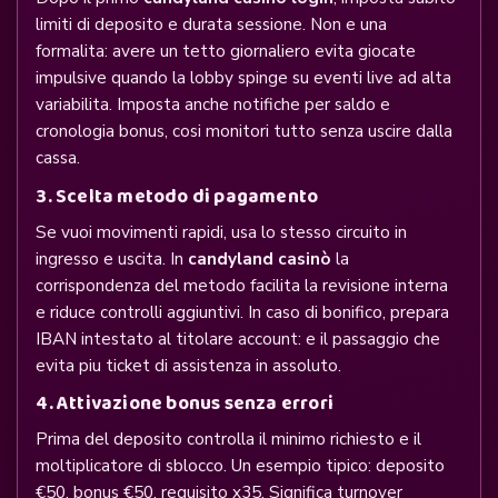
limiti di deposito e durata sessione. Non e una
formalita: avere un tetto giornaliero evita giocate
impulsive quando la lobby spinge su eventi live ad alta
variabilita. Imposta anche notifiche per saldo e
cronologia bonus, cosi monitori tutto senza uscire dalla
cassa.
3. Scelta metodo di pagamento
Se vuoi movimenti rapidi, usa lo stesso circuito in
ingresso e uscita. In
candyland casinò
la
corrispondenza del metodo facilita la revisione interna
e riduce controlli aggiuntivi. In caso di bonifico, prepara
IBAN intestato al titolare account: e il passaggio che
evita piu ticket di assistenza in assoluto.
4. Attivazione bonus senza errori
Prima del deposito controlla il minimo richiesto e il
moltiplicatore di sblocco. Un esempio tipico: deposito
€50, bonus €50, requisito x35. Significa turnover