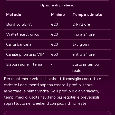
Opzioni di prelievo
Metodo
Minimo
Tempo stimato
Bonifico SEPA
€20
24-72 ore
Wallet elettronico
€20
fino a 24 ore
Carta bancaria
€20
1-3 giorni
Canale prioritario VIP
€50
entro 24 ore
Elaborazione interna
-
stato in tempo
reale
Per mantenere veloce il cashout, il consiglio concreto e
caricare i documenti appena creato il profilo, senza
aspettare la prima vincita. Se il profilo e gia verificato, i
tempi medi di uscita risultano piu regolari e prevedibili,
soprattutto nei weekend con picchi di richieste.