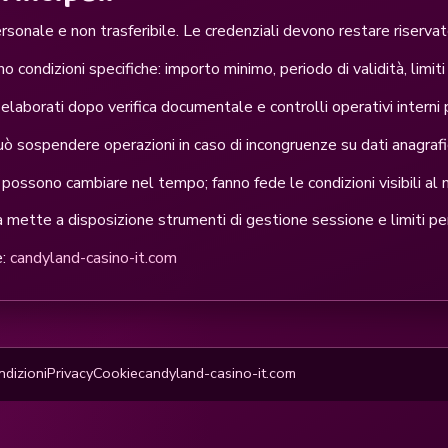
rsonale e non trasferibile. Le credenziali devono restare riservate
o condizioni specifiche: importo minimo, periodo di validità, limiti
o elaborati dopo verifica documentale e controlli operativi interni
uò sospendere operazioni in caso di incongruenze su dati anagrafi
 possono cambiare nel tempo; fanno fede le condizioni visibili al
a mette a disposizione strumenti di gestione sessione e limiti pe
e:
candyland-casino-it.com
ndizioni
Privacy
Cookie
candyland-casino-it.com